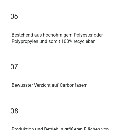
06
Bestehend aus hochohmigem Polyester oder
Polypropylen und somit 100% recyclebar
07
Bewusster Verzicht auf Carbonfasern
08
Produktion und Betrieb in größeren Flächen von