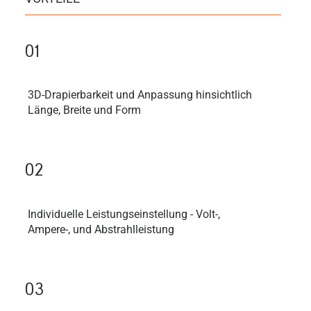
01
3D-Drapierbarkeit und Anpassung hinsichtlich
Länge, Breite und Form
02
Individuelle Leistungseinstellung - Volt-,
Ampere-, und Abstrahlleistung
03