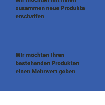
zusammen neue Produkte
erschaffen
Wir möchten Ihren
bestehenden Produkten
einen Mehrwert geben