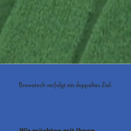
Browatech verfolgt ein doppeltes Ziel.
Wir möchten mit Ihnen