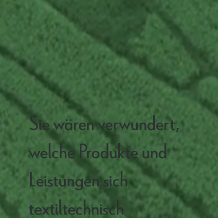
Sie wären verwundert,
welche Produkte und
Leistungen sich
textiltechnisch