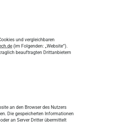
 Cookies und vergleichbaren
ech.de
(im Folgenden: „Website“).
aglich beauftragten Drittanbietern
ebsite an den Browser des Nutzers
en. Die gespeicherten Informationen
der an Server Dritter übermittelt