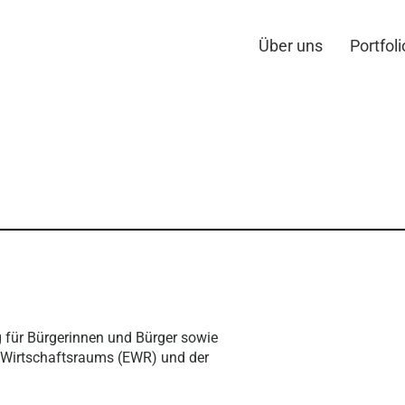
Über uns
Portfoli
g für Bürgerinnen und Bürger sowie
 Wirtschaftsraums (EWR) und der