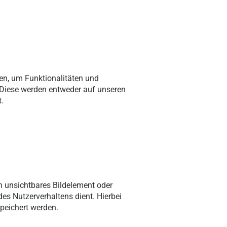
en, um Funktionalitäten und
n. Diese werden entweder auf unseren
.
n unsichtbares Bildelement oder
es Nutzerverhaltens dient. Hierbei
peichert werden.