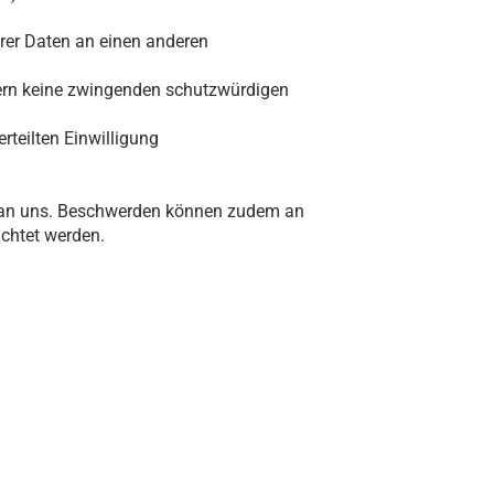
hrer Daten an einen anderen
fern keine zwingenden schutzwürdigen
rteilten Einwilligung
e an uns. Beschwerden können zudem an
chtet werden.