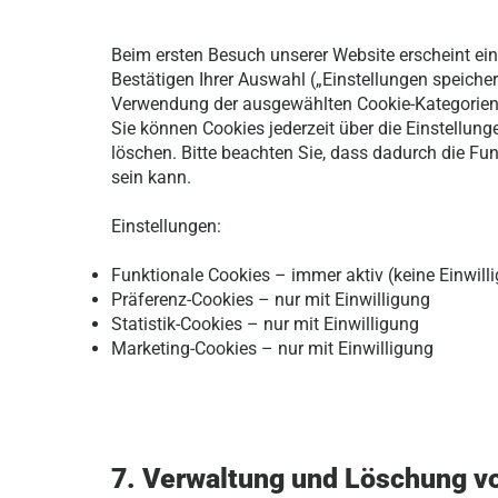
Beim ersten Besuch unserer Website erscheint ei
Bestätigen Ihrer Auswahl („Einstellungen speichern
Verwendung der ausgewählten Cookie-Kategorien 
Sie können Cookies jederzeit über die Einstellung
löschen. Bitte beachten Sie, dass dadurch die Fun
sein kann.
Einstellungen:
Funktionale Cookies – immer aktiv (keine Einwilli
Präferenz-Cookies – nur mit Einwilligung
Statistik-Cookies – nur mit Einwilligung
Marketing-Cookies – nur mit Einwilligung
7. Verwaltung und Löschung v