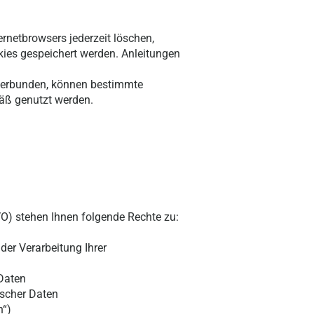
ernetbrowsers jederzeit löschen,
kies gespeichert werden. Anleitungen
nterbunden, können bestimmte
äß genutzt werden.
 stehen Ihnen folgende Rechte zu:
der Verarbeitung Ihrer
 Daten
lscher Daten
n“)