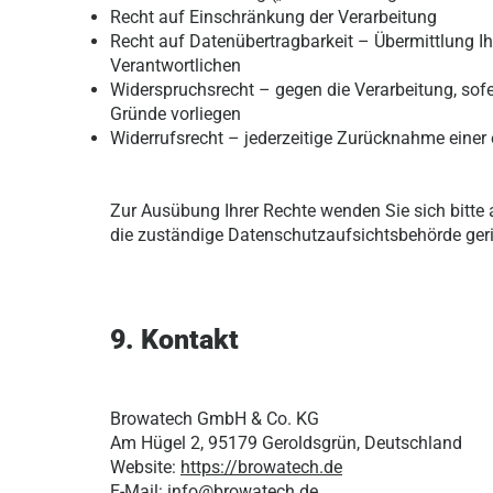
Recht auf Einschränkung der Verarbeitung
Recht auf Datenübertragbarkeit – Übermittlung I
Verantwortlichen
Widerspruchsrecht – gegen die Verarbeitung, so
Gründe vorliegen
Widerrufsrecht – jederzeitige Zurücknahme einer e
Zur Ausübung Ihrer Rechte wenden Sie sich bitt
die zuständige Datenschutzaufsichtsbehörde geri
9. Kontakt
Browatech GmbH & Co. KG
Am Hügel 2, 95179 Geroldsgrün, Deutschland
Website:
https://browatech.de
E-Mail:
info@browatech.de